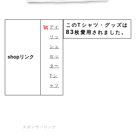
このTシャツ・グッズは
アイ
83
枚愛用されました。
リッ
シュ
セッ
shopリンク
ター
Tシ
ャツ