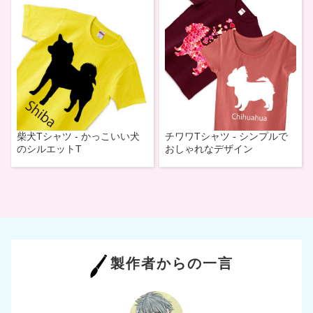
柴犬Tシャツ - かっこいい犬
チワワTシャツ - シンプルで
のシルエットT
おしゃれなデザイン
製作者からの一言