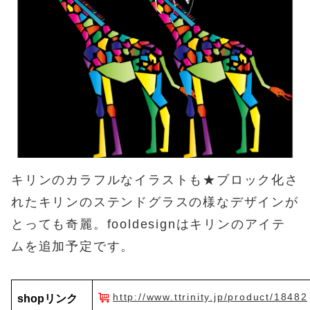
キリンのカラフルなイラストも★ブロック化さ
れたキリンのステンドグラスの様なデザインが
とっても奇麗。fooldesignはキリンのアイテ
ムを追加予定です。
http://www.ttrinity.jp/product/1848
shopリンク