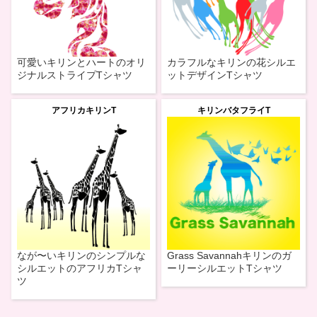
可愛いキリンとハートのオリ
カラフルなキリンの花シルエ
ジナルストライプTシャツ
ットデザインTシャツ
アフリカキリンT
キリンバタフライT
なが〜いキリンのシンプルな
Grass Savannahキリンのガ
シルエットのアフリカTシャ
ーリーシルエットTシャツ
ツ