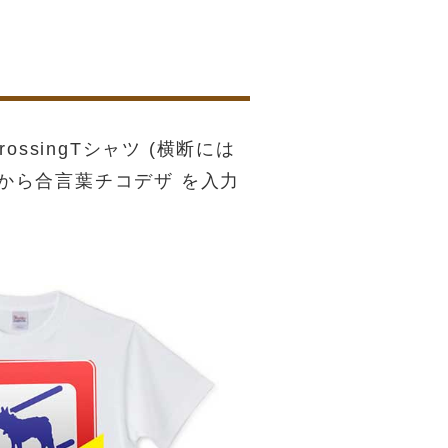
ossingTシャツ (横断には
から合言葉チコデザ を入力