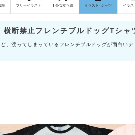
フリーイラスト
イラストTシャツ
イラス
依頼
TRPG立ち絵
横断禁止フレンチブルドッグTシャ
けど、渡ってしまっているフレンチブルドッグが面白いデ