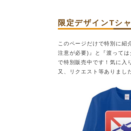
限定デザインTシ
このページだけで特別に紹介する限
注意が必要)』と『渡っては
で特別販売中です！気に入
又、リクエスト等ありまし