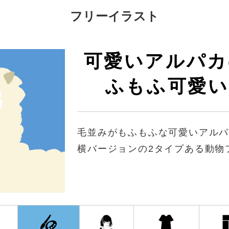
フリーイラスト
可愛いアルパカの
ふもふ可愛い
毛並みがもふもふな可愛いアル
横バージョンの2タイプある動物