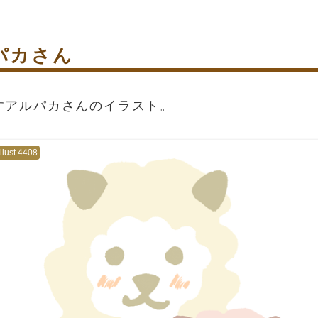
パカさん
すアルパカさんのイラスト。
illust.4408