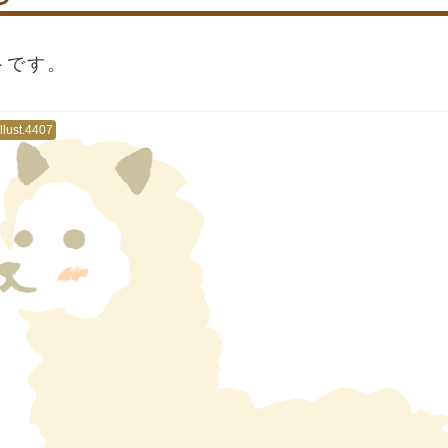
トです。
illust.4407