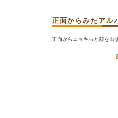
正面からみたアル
正面からニョキっと顔を出