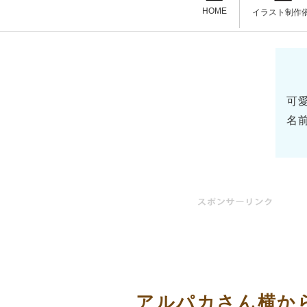
HOME
イラスト制作
可
名
アルパカさん横か