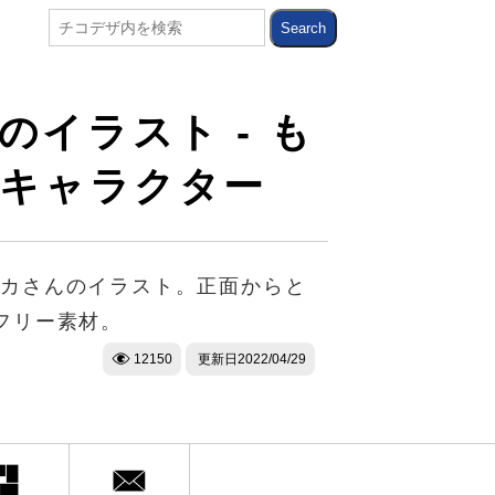
イラスト - も
キャラクター
パカさんのイラスト。正面からと
フリー素材。
12150
更新日
2022/04/29