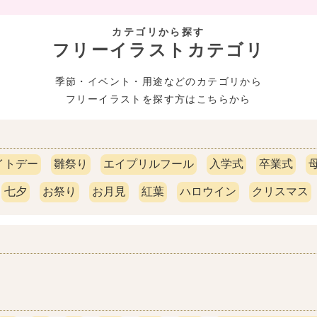
カテゴリから探す
フリーイラストカテゴリ
季節・イベント・用途などのカテゴリから
フリーイラストを探す方はこちらから
イトデー
雛祭り
エイプリルフール
入学式
卒業式
七夕
お祭り
お月見
紅葉
ハロウイン
クリスマス