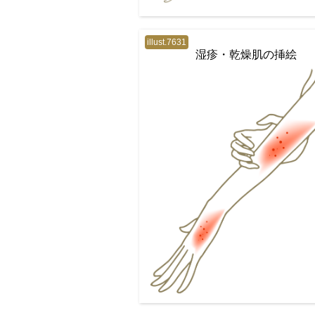
illust.7631
湿疹・乾燥肌の挿絵