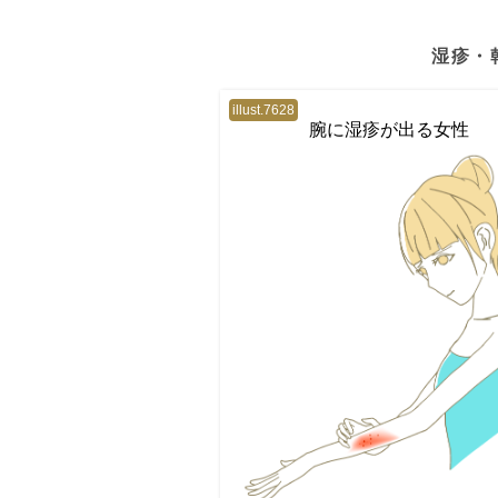
湿疹・
illust.7628
腕に湿疹が出る女性