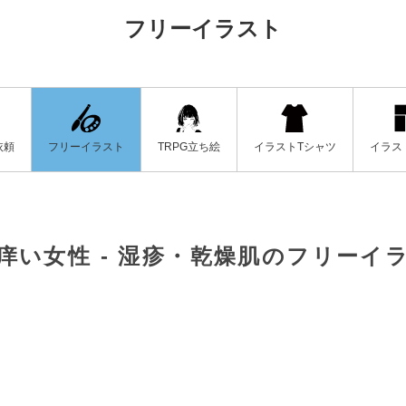
フリーイラスト
フリーイラスト
イラストTシャツ
イラス
依頼
TRPG立ち絵
痒い女性 - 湿疹・乾燥肌のフリーイ