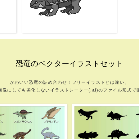
恐竜のベクターイラストセット
かわいい恐竜の詰め合わせ！フリーイラストとは違い、
画像にしても劣化しないイラストレーター(.ai)のファイル形式で