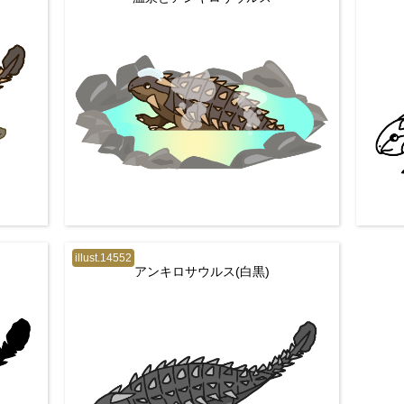
illust.14552
アンキロサウルス(白黒)