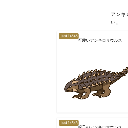
アンキ
い。
illust.14545
可愛いアンキロサウルス
illust.14548
親子のアンキロサウルス