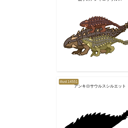
illust.14551
アンキロサウルスシルエット