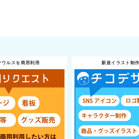
サウルスを商用利用
新規イラスト制