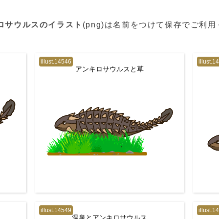
ロサウルスのイラスト
(png)は名前をつけて保存でご利
illust.14546
illust.1
アンキロサウルスと草
illust.14549
illust.1
温泉とアンキロサウルス