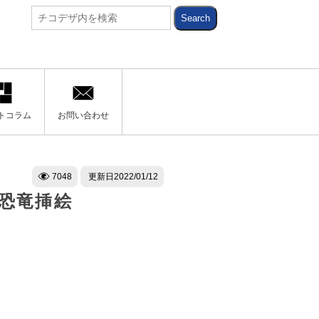
トコラム
お問い合わせ
7048
更新日
2022/01/12
い恐竜挿絵