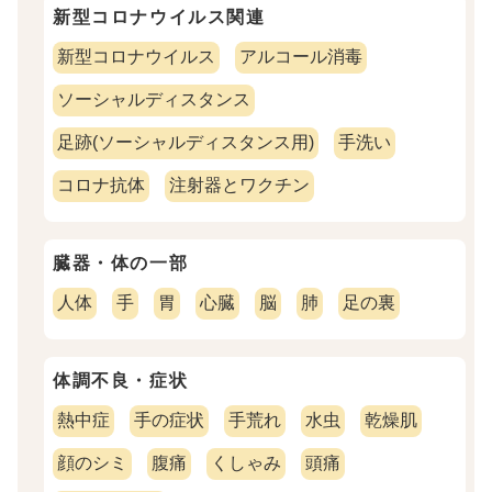
新型コロナウイルス関連
新型コロナウイルス
アルコール消毒
ソーシャルディスタンス
足跡(ソーシャルディスタンス用)
手洗い
コロナ抗体
注射器とワクチン
臓器・体の一部
人体
手
胃
心臓
脳
肺
足の裏
体調不良・症状
熱中症
手の症状
手荒れ
水虫
乾燥肌
顔のシミ
腹痛
くしゃみ
頭痛