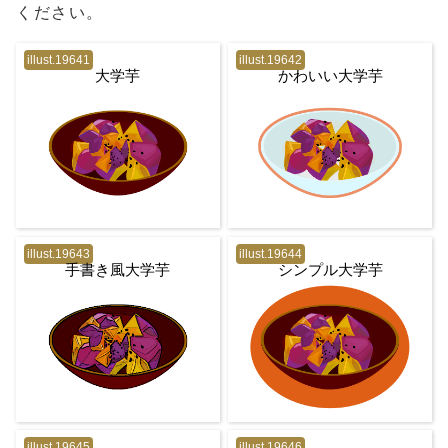
ください。
illust.19641
illust.19642
大学芋
かわいい大学芋
illust.19643
illust.19644
手書き風大学芋
シンプル大学芋
illust.19645
illust.19646