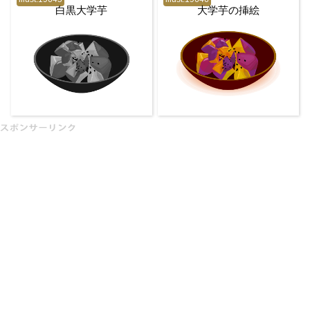
白黒大学芋
大学芋の挿絵