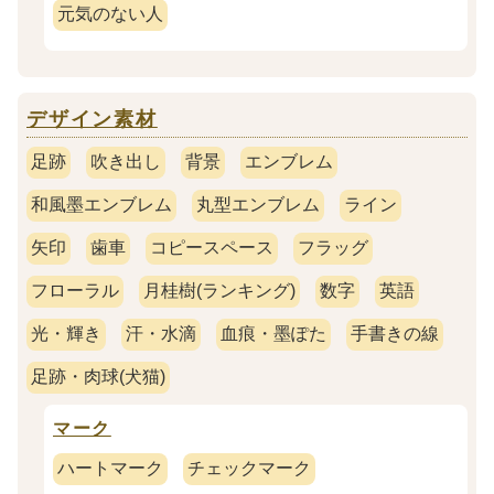
元気のない人
デザイン素材
足跡
吹き出し
背景
エンブレム
和風墨エンブレム
丸型エンブレム
ライン
矢印
歯車
コピースペース
フラッグ
フローラル
月桂樹(ランキング)
数字
英語
光・輝き
汗・水滴
血痕・墨ぽた
手書きの線
足跡・肉球(犬猫)
マーク
ハートマーク
チェックマーク