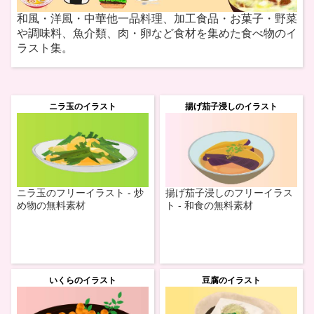
和風・洋風・中華他一品料理、加工食品・お菓子・野菜
や調味料、魚介類、肉・卵など食材を集めた食べ物のイ
ラスト集。
ニラ玉のイラスト
揚げ茄子浸しのイラスト
ニラ玉のフリーイラスト - 炒
揚げ茄子浸しのフリーイラス
め物の無料素材
ト - 和食の無料素材
いくらのイラスト
豆腐のイラスト