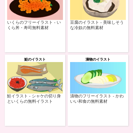
いくらのフリーイラスト - い
豆腐のイラスト - 美味しそう
くら丼・寿司無料素材
な冷奴の無料素材
鮭のイラスト
漬物のイラスト
鮭イラスト - シャケの切り身
漬物のフリーイラスト - かわ
といくらの無料イラスト
いい和食の無料素材