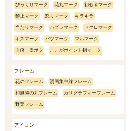
びっくりマーク
花丸マーク
初心者マーク
禁止マーク
怒りマーク
キラキラ
当たりマーク
ハズレマーク
ドクロマーク
キスマーク
バツマーク
マルマーク
血痕・墨ポタ
ここがポイント指マーク
フレーム
花のフレーム
漫画集中線フレーム
和風墨の丸フレーム
カリグラフィーフレーム
野菜フレーム
アイコン