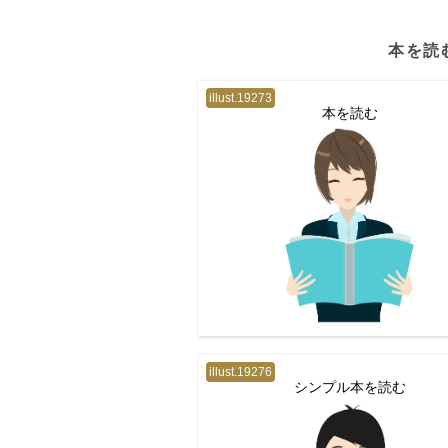
本を読
illust.19273
本を読む
illust.19276
シンプル本を読む