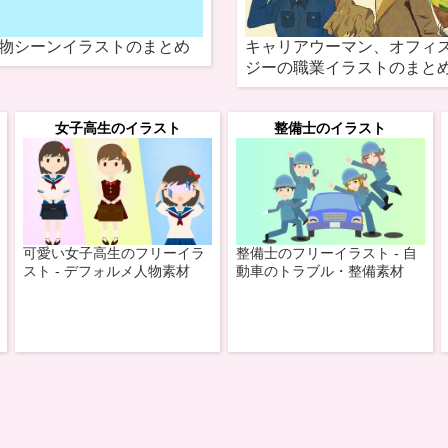
物シーンイラストのまとめ
キャリアウーマン、オフィ
ジーの職業イラストのまと
女子高生のイラスト
整備士のイラスト
可愛い女子高生のフリーイラ
整備士のフリーイラスト - 自
スト - デフォルメ人物素材
動車のトラブル・整備素材