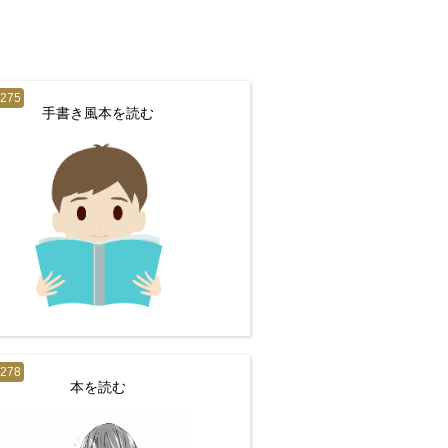
。
9275
手書き風本を読む
9278
本を読む