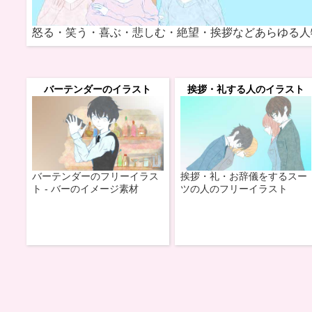
怒る・笑う・喜ぶ・悲しむ・絶望・挨拶などあらゆる人
バーテンダーのイラスト
挨拶・礼する人のイラスト
バーテンダーのフリーイラス
挨拶・礼・お辞儀をするスー
ト - バーのイメージ素材
ツの人のフリーイラスト