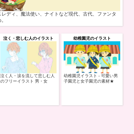
スレディ、魔法使い、ナイトなど現代、古代、ファンタ
め。
泣く・悲しむ人のイラスト
幼稚園児のイラスト
泣く人・涙を流して悲しむ人
幼稚園児イラスト - 可愛い男
のフリーイラスト 男・女
子園児と女子園児の素材★