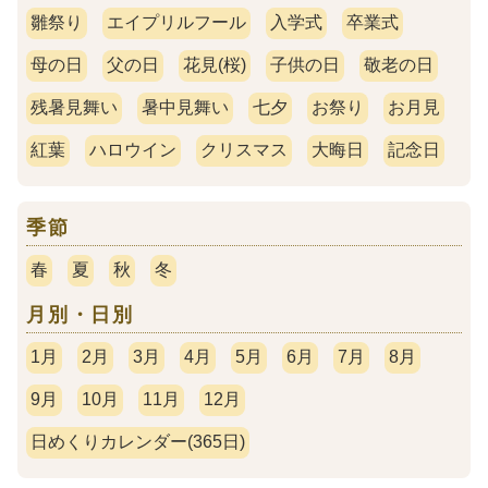
雛祭り
エイプリルフール
入学式
卒業式
母の日
父の日
花見(桜)
子供の日
敬老の日
残暑見舞い
暑中見舞い
七夕
お祭り
お月見
紅葉
ハロウイン
クリスマス
大晦日
記念日
季節
春
夏
秋
冬
月別・日別
1月
2月
3月
4月
5月
6月
7月
8月
9月
10月
11月
12月
日めくりカレンダー(365日)