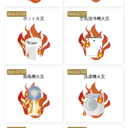
illust.11726
illust.11727
ポット火災
空気清浄機火災
illust.11728
illust.11729
扇風機火災
洗濯機火災