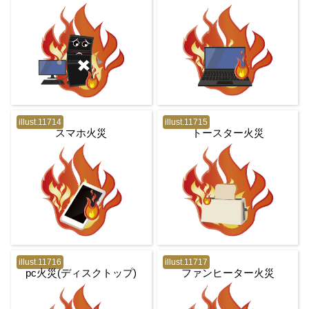
illust.11714
illust.11715
スマホ火災
トースター火災
illust.11716
illust.11717
pc火災(ディスクトップ)
ファンヒーター火災