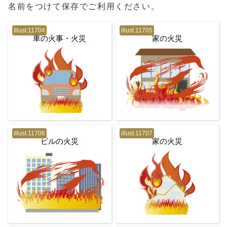
名前をつけて保存でご利用ください。
illust.11704
illust.11705
車の火事・火災
家の火災
illust.11706
illust.11707
ビルの火災
家の火災