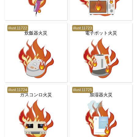
illust.11722
illust.11723
炊飯器火災
電子ポット火災
illust.11724
illust.11725
ガスコンロ火災
加湿器火災