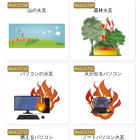
illust.11708
illust.11709
山の火災
森林火災
illust.11710
illust.11711
パソコンの火災
火が出るパソコン
illust.11712
illust.11713
燃えるパソコン
ノートパソコン火災