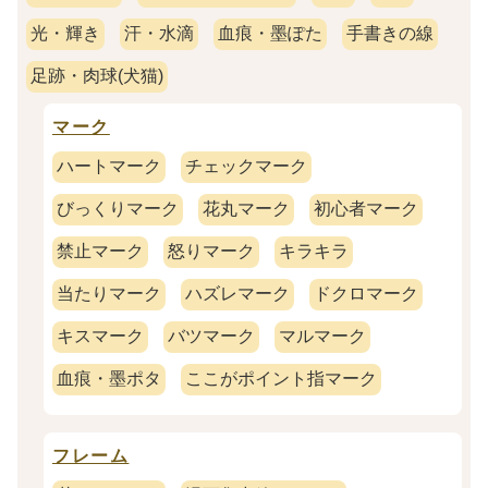
光・輝き
汗・水滴
血痕・墨ぽた
手書きの線
足跡・肉球(犬猫)
マーク
ハートマーク
チェックマーク
びっくりマーク
花丸マーク
初心者マーク
禁止マーク
怒りマーク
キラキラ
当たりマーク
ハズレマーク
ドクロマーク
キスマーク
バツマーク
マルマーク
血痕・墨ポタ
ここがポイント指マーク
フレーム