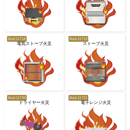
illust.11718
illust.11719
電気ストーブ火災
ストーブ火災
illust.11720
illust.11721
ドライヤー火災
電子レンジ火災