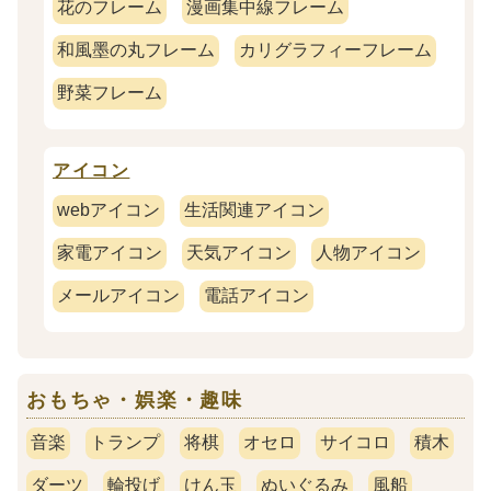
花のフレーム
漫画集中線フレーム
和風墨の丸フレーム
カリグラフィーフレーム
野菜フレーム
アイコン
webアイコン
生活関連アイコン
家電アイコン
天気アイコン
人物アイコン
メールアイコン
電話アイコン
おもちゃ・娯楽・趣味
音楽
トランプ
将棋
オセロ
サイコロ
積木
ダーツ
輪投げ
けん玉
ぬいぐるみ
風船