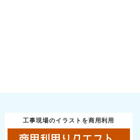
工事現場のイラストを商用利用