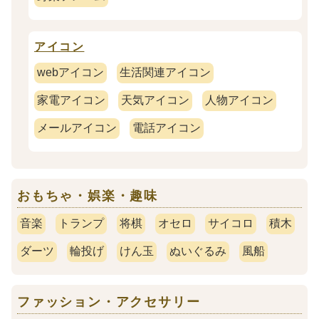
アイコン
webアイコン
生活関連アイコン
家電アイコン
天気アイコン
人物アイコン
メールアイコン
電話アイコン
おもちゃ・娯楽・趣味
音楽
トランプ
将棋
オセロ
サイコロ
積木
ダーツ
輪投げ
けん玉
ぬいぐるみ
風船
ファッション・アクセサリー