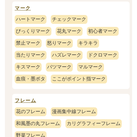
マーク
ハートマーク
チェックマーク
びっくりマーク
花丸マーク
初心者マーク
禁止マーク
怒りマーク
キラキラ
当たりマーク
ハズレマーク
ドクロマーク
キスマーク
バツマーク
マルマーク
血痕・墨ポタ
ここがポイント指マーク
フレーム
花のフレーム
漫画集中線フレーム
和風墨の丸フレーム
カリグラフィーフレーム
野菜フレーム