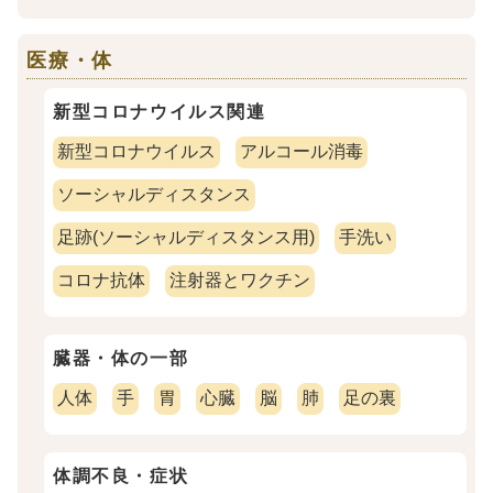
医療・体
新型コロナウイルス関連
新型コロナウイルス
アルコール消毒
ソーシャルディスタンス
足跡(ソーシャルディスタンス用)
手洗い
コロナ抗体
注射器とワクチン
臓器・体の一部
人体
手
胃
心臓
脳
肺
足の裏
体調不良・症状