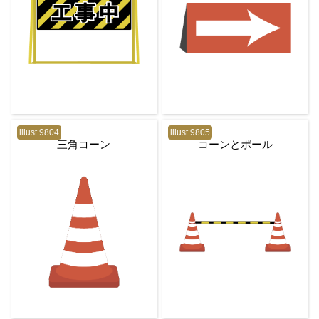
illust.9804
illust.9805
三角コーン
コーンとポール