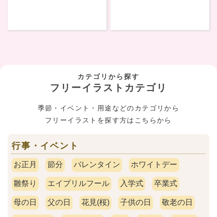
カテゴリから探す
フリーイラストカテゴリ
季節・イベント・用途などのカテゴリから
フリーイラストを探す方はこちらから
行事・イベント
お正月
節分
バレンタイン
ホワイトデー
雛祭り
エイプリルフール
入学式
卒業式
母の日
父の日
花見(桜)
子供の日
敬老の日