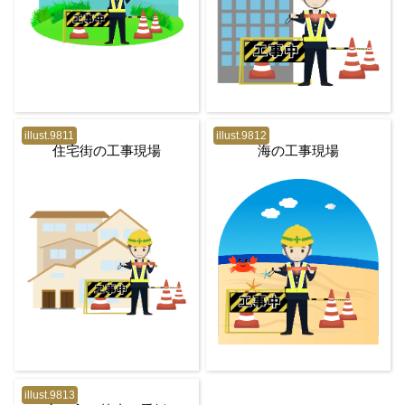
illust.9811
illust.9812
住宅街の工事現場
海の工事現場
illust.9813