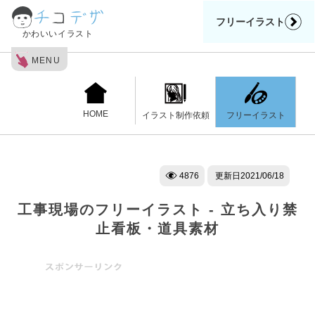
フリーイラスト
かわいいイラスト
MENU
HOME
フリーイラスト
イラスト制作依頼
4876
更新日
2021/06/18
工事現場のフリーイラスト - 立ち入り禁
止看板・道具素材