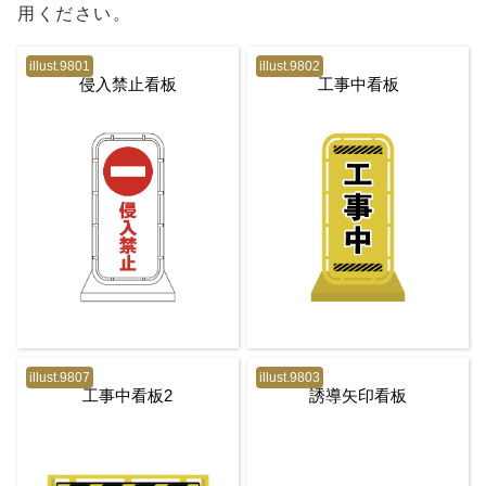
用ください。
illust.9801
illust.9802
侵入禁止看板
工事中看板
illust.9807
illust.9803
工事中看板2
誘導矢印看板