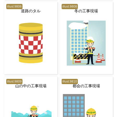
illust.9806
illust.9808
道路のタル
冬の工事現場
illust.9809
illust.9810
山の中の工事現場
都会の工事現場