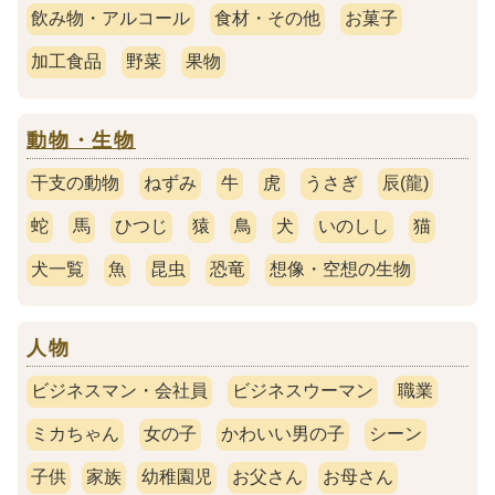
飲み物・アルコール
食材・その他
お菓子
加工食品
野菜
果物
動物・生物
干支の動物
ねずみ
牛
虎
うさぎ
辰(龍)
蛇
馬
ひつじ
猿
鳥
犬
いのしし
猫
犬一覧
魚
昆虫
恐竜
想像・空想の生物
人物
ビジネスマン・会社員
ビジネスウーマン
職業
ミカちゃん
女の子
かわいい男の子
シーン
子供
家族
幼稚園児
お父さん
お母さん