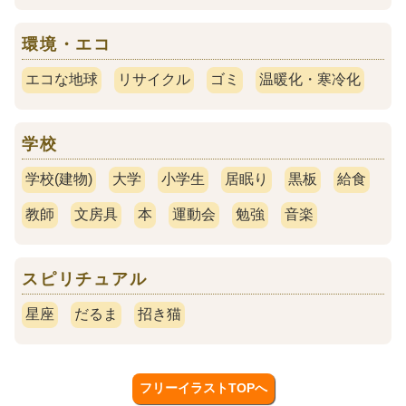
環境・エコ
エコな地球
リサイクル
ゴミ
温暖化・寒冷化
学校
学校(建物)
大学
小学生
居眠り
黒板
給食
教師
文房具
本
運動会
勉強
音楽
スピリチュアル
星座
だるま
招き猫
フリーイラストTOPへ