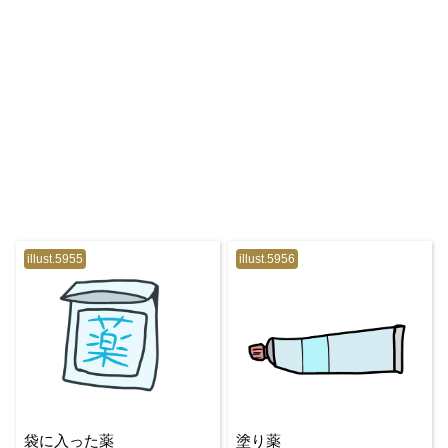
illust.5955
illust.5956
袋に入った薬
塗り薬