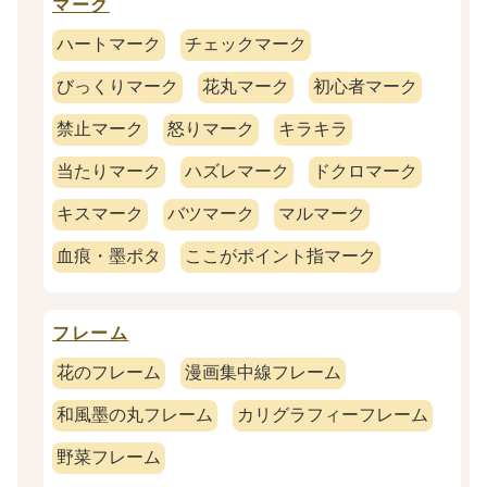
マーク
ハートマーク
チェックマーク
びっくりマーク
花丸マーク
初心者マーク
禁止マーク
怒りマーク
キラキラ
当たりマーク
ハズレマーク
ドクロマーク
キスマーク
バツマーク
マルマーク
血痕・墨ポタ
ここがポイント指マーク
フレーム
花のフレーム
漫画集中線フレーム
和風墨の丸フレーム
カリグラフィーフレーム
野菜フレーム