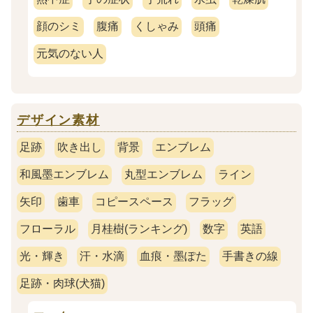
顔のシミ
腹痛
くしゃみ
頭痛
元気のない人
デザイン素材
足跡
吹き出し
背景
エンブレム
和風墨エンブレム
丸型エンブレム
ライン
矢印
歯車
コピースペース
フラッグ
フローラル
月桂樹(ランキング)
数字
英語
光・輝き
汗・水滴
血痕・墨ぽた
手書きの線
足跡・肉球(犬猫)