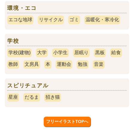
環境・エコ
エコな地球
リサイクル
ゴミ
温暖化・寒冷化
学校
学校(建物)
大学
小学生
居眠り
黒板
給食
教師
文房具
本
運動会
勉強
音楽
スピリチュアル
星座
だるま
招き猫
フリーイラストTOPへ