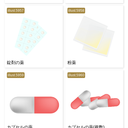
illust.5957
illust.5958
錠剤の薬
粉薬
illust.5959
illust.5960
カプセルの薬
カプセルの薬(複数)