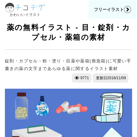
フリーイラスト
かわいいイラスト
薬の無料イラスト - 目・錠剤・カ
プセル・薬箱の素材
錠剤・カプセル・粉・塗り・目薬や薬箱(救急箱)に可愛い手
書きの薬の文字まであらゆる薬に関するイラスト素材
9771
更新日
2018/11/09