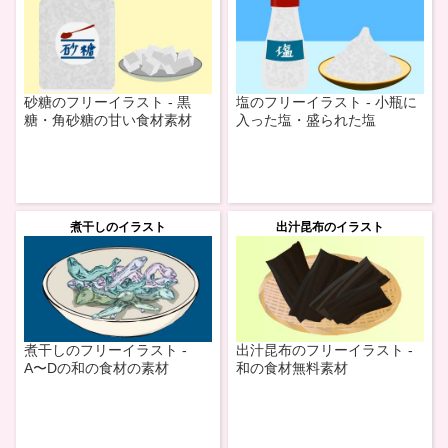
砂糖のフリーイラスト - 黒
塩のフリーイラスト - 小瓶に
糖・角砂糖の甘い食材素材
入った塩・盛られた塩
煮干しのイラスト
出汁昆布のイラスト
煮干しのフリーイラスト -
出汁昆布のフリーイラスト -
A〜Dの和の食材の素材
和の食材無料素材