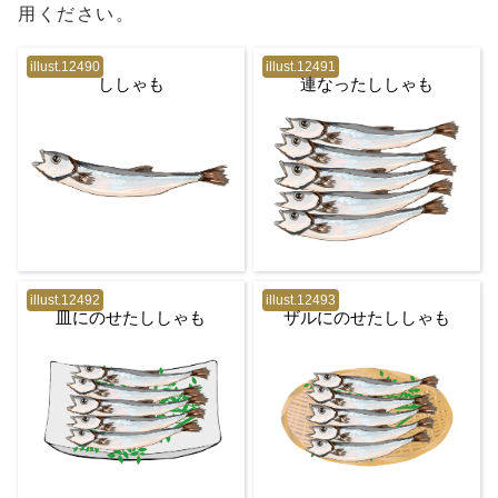
用ください。
illust.12490
illust.12491
ししゃも
連なったししゃも
illust.12492
illust.12493
皿にのせたししゃも
ザルにのせたししゃも