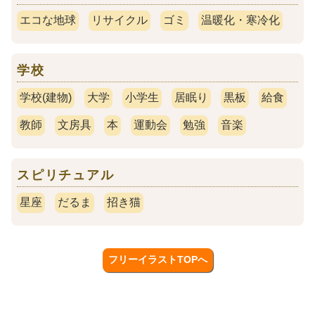
エコな地球
リサイクル
ゴミ
温暖化・寒冷化
学校
学校(建物)
大学
小学生
居眠り
黒板
給食
教師
文房具
本
運動会
勉強
音楽
スピリチュアル
星座
だるま
招き猫
フリーイラストTOPへ