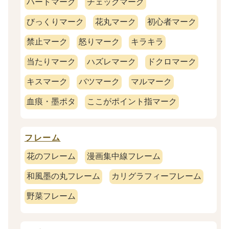
ハートマーク
チェックマーク
びっくりマーク
花丸マーク
初心者マーク
禁止マーク
怒りマーク
キラキラ
当たりマーク
ハズレマーク
ドクロマーク
キスマーク
バツマーク
マルマーク
血痕・墨ポタ
ここがポイント指マーク
フレーム
花のフレーム
漫画集中線フレーム
和風墨の丸フレーム
カリグラフィーフレーム
野菜フレーム