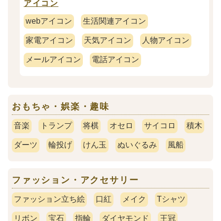
アイコン
webアイコン
生活関連アイコン
家電アイコン
天気アイコン
人物アイコン
メールアイコン
電話アイコン
おもちゃ・娯楽・趣味
音楽
トランプ
将棋
オセロ
サイコロ
積木
ダーツ
輪投げ
けん玉
ぬいぐるみ
風船
ファッション・アクセサリー
ファッション立ち絵
口紅
メイク
Tシャツ
リボン
宝石
指輪
ダイヤモンド
王冠