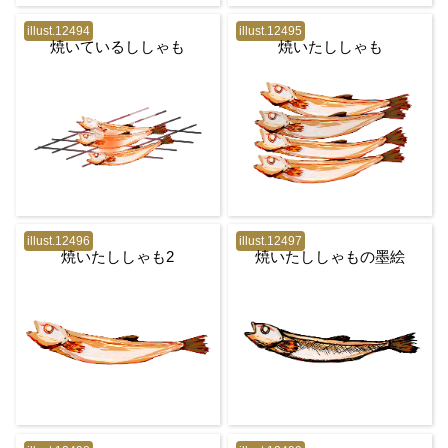
illust.12494
illust.12495
焼いているししゃも
焼いたししゃも
illust.12496
illust.12497
焼いたししゃも2
焼いたししゃもの墨絵