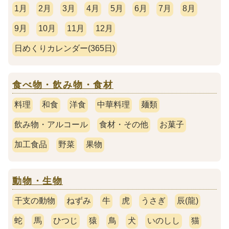
1月
2月
3月
4月
5月
6月
7月
8月
9月
10月
11月
12月
日めくりカレンダー(365日)
食べ物・飲み物・食材
料理
和食
洋食
中華料理
麺類
飲み物・アルコール
食材・その他
お菓子
加工食品
野菜
果物
動物・生物
干支の動物
ねずみ
牛
虎
うさぎ
辰(龍)
蛇
馬
ひつじ
猿
鳥
犬
いのしし
猫