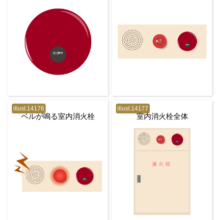
illust.14176
illust.14177
ベルが鳴る室内消火栓
室内消火栓全体