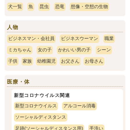
犬一覧
魚
昆虫
恐竜
想像・空想の生物
人物
ビジネスマン・会社員
ビジネスウーマン
職業
ミカちゃん
女の子
かわいい男の子
シーン
子供
家族
幼稚園児
お父さん
お母さん
医療・体
新型コロナウイルス関連
新型コロナウイルス
アルコール消毒
ソーシャルディスタンス
足跡(ソーシャルディスタンス用)
手洗い