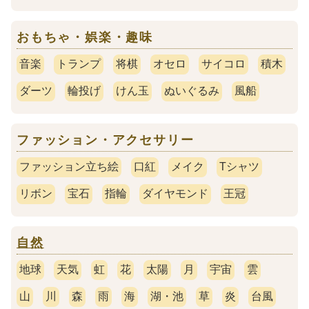
おもちゃ・娯楽・趣味
音楽
トランプ
将棋
オセロ
サイコロ
積木
ダーツ
輪投げ
けん玉
ぬいぐるみ
風船
ファッション・アクセサリー
ファッション立ち絵
口紅
メイク
Tシャツ
リボン
宝石
指輪
ダイヤモンド
王冠
自然
地球
天気
虹
花
太陽
月
宇宙
雲
山
川
森
雨
海
湖・池
草
炎
台風