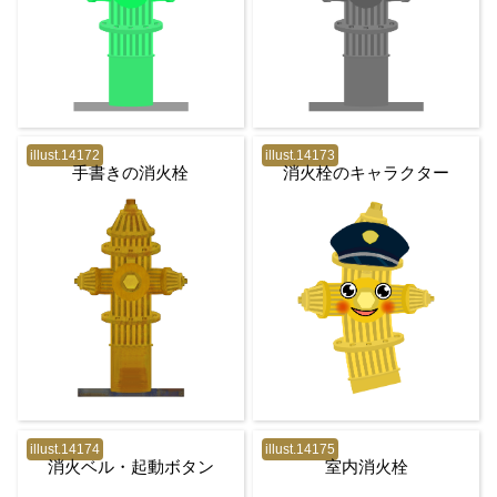
illust.14172
illust.14173
手書きの消火栓
消火栓のキャラクター
illust.14174
illust.14175
消火ベル・起動ボタン
室内消火栓