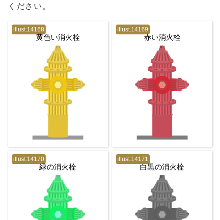
ください。
illust.14168
illust.14169
黄色い消火栓
赤い消火栓
illust.14170
illust.14171
緑の消火栓
白黒の消火栓