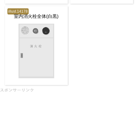
illust.14178
室内消火栓全体(白黒)