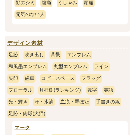
顔のシミ
腹痛
くしゃみ
頭痛
元気のない人
デザイン素材
足跡
吹き出し
背景
エンブレム
和風墨エンブレム
丸型エンブレム
ライン
矢印
歯車
コピースペース
フラッグ
フローラル
月桂樹(ランキング)
数字
英語
光・輝き
汗・水滴
血痕・墨ぽた
手書きの線
足跡・肉球(犬猫)
マーク