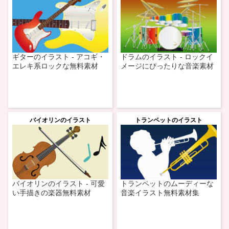
ギターのイラスト - アコギ・
ドラムのイラスト - ロックイ
エレキ系ロックな無料素材
メージにぴったりな音楽素材
バイオリンのイラスト
トランペットのイラスト
バイオリンのイラスト - 可愛
トランペットのムーディーな
い手描きの楽器無料素材
音楽イラスト無料素材集