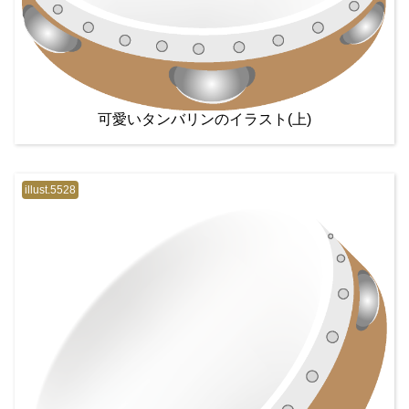
可愛いタンバリンのイラスト(上)
illust.5528