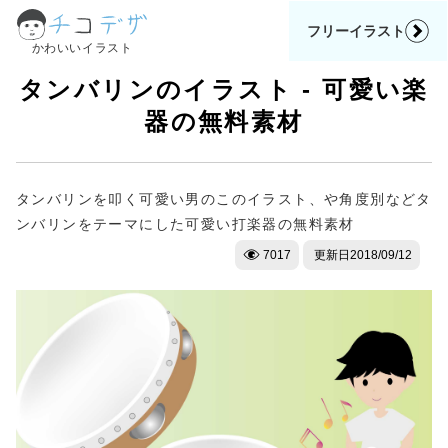
フリーイラスト
かわいいイラスト
タンバリンのイラスト - 可愛い楽
器の無料素材
タンバリンを叩く可愛い男のこのイラスト、や角度別などタ
ンバリンをテーマにした可愛い打楽器の無料素材
7017
更新日
2018/09/12