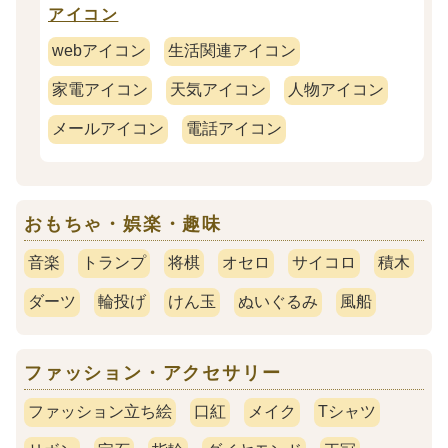
アイコン
webアイコン
生活関連アイコン
家電アイコン
天気アイコン
人物アイコン
メールアイコン
電話アイコン
おもちゃ・娯楽・趣味
音楽
トランプ
将棋
オセロ
サイコロ
積木
ダーツ
輪投げ
けん玉
ぬいぐるみ
風船
ファッション・アクセサリー
ファッション立ち絵
口紅
メイク
Tシャツ