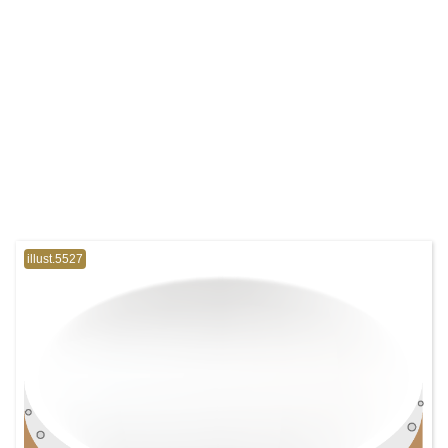
illust.5527