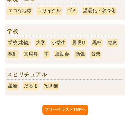
エコな地球
リサイクル
ゴミ
温暖化・寒冷化
学校
学校(建物)
大学
小学生
居眠り
黒板
給食
教師
文房具
本
運動会
勉強
音楽
スピリチュアル
星座
だるま
招き猫
フリーイラストTOPへ