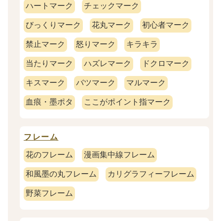
ハートマーク
チェックマーク
びっくりマーク
花丸マーク
初心者マーク
禁止マーク
怒りマーク
キラキラ
当たりマーク
ハズレマーク
ドクロマーク
キスマーク
バツマーク
マルマーク
血痕・墨ポタ
ここがポイント指マーク
フレーム
花のフレーム
漫画集中線フレーム
和風墨の丸フレーム
カリグラフィーフレーム
野菜フレーム