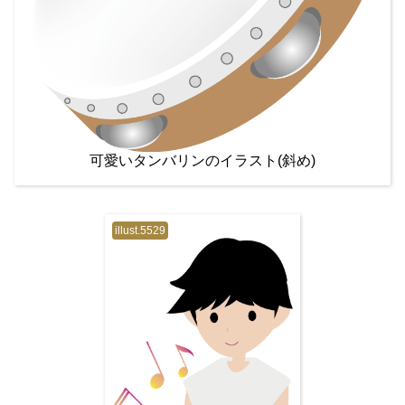
可愛いタンバリンのイラスト(斜め)
illust.5529