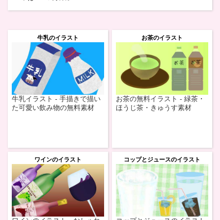
牛乳のイラスト
お茶のイラスト
牛乳イラスト - 手描きで描い
お茶の無料イラスト - 緑茶・
た可愛い飲み物の無料素材
ほうじ茶・きゅうす素材
ワインのイラスト
コップとジュースのイラスト