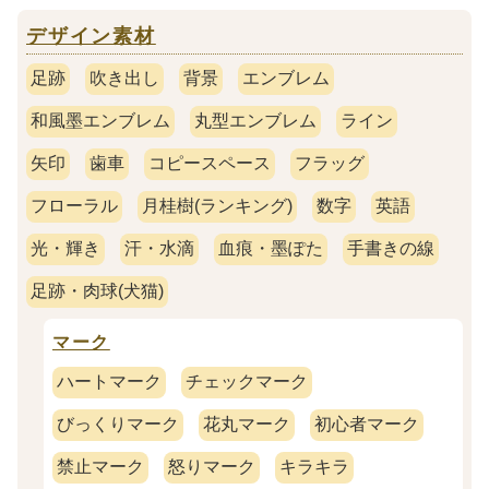
デザイン素材
足跡
吹き出し
背景
エンブレム
和風墨エンブレム
丸型エンブレム
ライン
矢印
歯車
コピースペース
フラッグ
フローラル
月桂樹(ランキング)
数字
英語
光・輝き
汗・水滴
血痕・墨ぽた
手書きの線
足跡・肉球(犬猫)
マーク
ハートマーク
チェックマーク
びっくりマーク
花丸マーク
初心者マーク
禁止マーク
怒りマーク
キラキラ