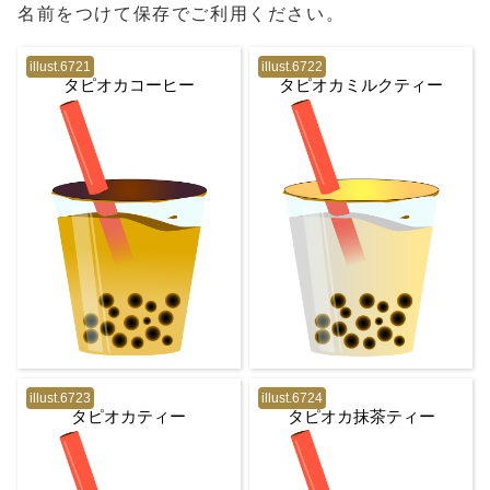
名前をつけて保存でご利用ください。
illust.6721
illust.6722
タピオカコーヒー
タピオカミルクティー
illust.6723
illust.6724
タピオカティー
タピオカ抹茶ティー