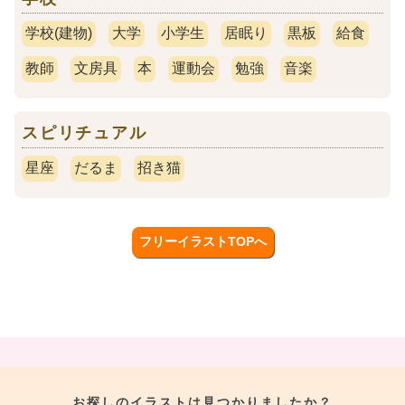
学校(建物)
大学
小学生
居眠り
黒板
給食
教師
文房具
本
運動会
勉強
音楽
スピリチュアル
星座
だるま
招き猫
フリーイラストTOPへ
お探しのイラストは見つかりましたか？