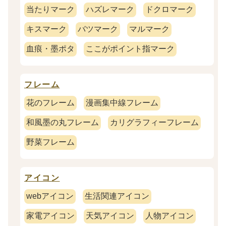
当たりマーク
ハズレマーク
ドクロマーク
キスマーク
バツマーク
マルマーク
血痕・墨ポタ
ここがポイント指マーク
フレーム
花のフレーム
漫画集中線フレーム
和風墨の丸フレーム
カリグラフィーフレーム
野菜フレーム
アイコン
webアイコン
生活関連アイコン
家電アイコン
天気アイコン
人物アイコン