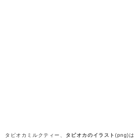
タピオカミルクティー、
タピオカのイラスト
(png)は