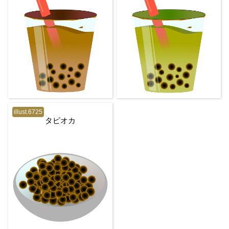
illust.6725
タピオカ