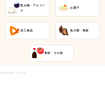
飲み物・アルコー
お菓子
ル
加工食品
魚介類・海産
食材・その他