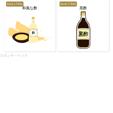
illust.17841
illust.17842
和風な酢
黒酢