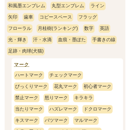
和風墨エンブレム
丸型エンブレム
ライン
矢印
歯車
コピースペース
フラッグ
フローラル
月桂樹(ランキング)
数字
英語
光・輝き
汗・水滴
血痕・墨ぽた
手書きの線
足跡・肉球(犬猫)
マーク
ハートマーク
チェックマーク
びっくりマーク
花丸マーク
初心者マーク
禁止マーク
怒りマーク
キラキラ
当たりマーク
ハズレマーク
ドクロマーク
キスマーク
バツマーク
マルマーク