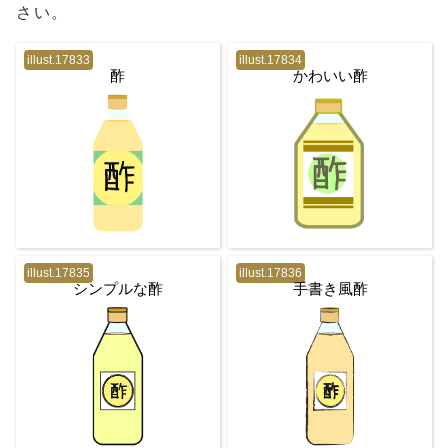
さい。
illust.17833
illust.17834
酢
かわいい酢
illust.17835
illust.17836
シンプルな酢
手書き風酢