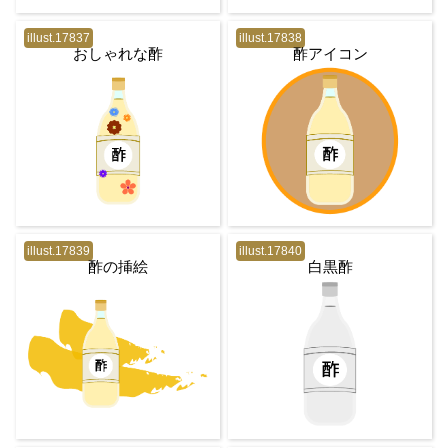
illust.17837
illust.17838
おしゃれな酢
酢アイコン
illust.17839
illust.17840
酢の挿絵
白黒酢