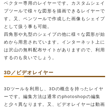
ベクター専用のレイヤーです。カスタムシェイ
プツールで様々な図形を描画できるレイヤーで
す。又、ペンツールで作成した画像もシェイプ
として扱う事も可能。
四角形や丸型のシェイプの他に様々な図形が始
めから用意されています。インターネット上に
は沢山の無料配布サイトがありますので、利用
するのも良いでしょう。
3D／ビデオレイヤー
3Dツールを利用し、3Dの概念を持ったレイヤ
ーです。編集方法は通常のphotoshopの編集
と少々異なります。又、ビデオレイヤーは動画