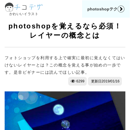
photoshopテク
かわいいイラスト
photoshopを覚えるなら必須！
レイヤーの概念とは
フォトショップを利用する上で確実に最初に覚えなくてはい
けないレイヤーとは？この概念を覚える事が始めの一歩で
す。是非ビギナーには読んでほしい記事。
6299
更新日
2019/01/16