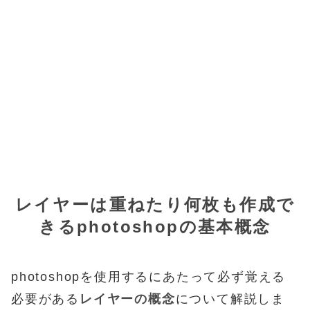
レイヤーは重ねたり何枚も作成で
きる
photoshopの基本概念
photoshopを使用するにあたって必ず覚える
必要がある
レイヤーの概念
について解説しま