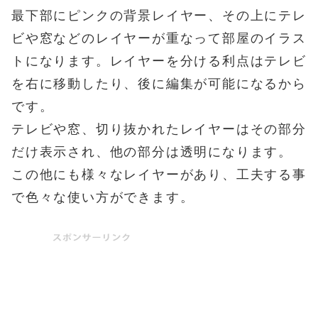
最下部にピンクの背景レイヤー、その上にテレ
ビや窓などのレイヤーが重なって部屋のイラス
トになります。レイヤーを分ける利点はテレビ
を右に移動したり、後に編集が可能になるから
です。
テレビや窓、切り抜かれたレイヤーはその部分
だけ表示され、他の部分は透明になります。
この他にも様々なレイヤーがあり、工夫する事
で色々な使い方ができます。