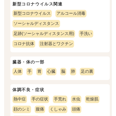
新型コロナウイルス関連
新型コロナウイルス
アルコール消毒
ソーシャルディスタンス
足跡(ソーシャルディスタンス用)
手洗い
コロナ抗体
注射器とワクチン
臓器・体の一部
人体
手
胃
心臓
脳
肺
足の裏
体調不良・症状
熱中症
手の症状
手荒れ
水虫
乾燥肌
顔のシミ
腹痛
くしゃみ
頭痛