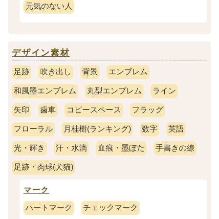
元気のない人
デザイン素材
足跡
吹き出し
背景
エンブレム
和風墨エンブレム
丸型エンブレム
ライン
矢印
歯車
コピースペース
フラッグ
フローラル
月桂樹(ランキング)
数字
英語
光・輝き
汗・水滴
血痕・墨ぽた
手書きの線
足跡・肉球(犬猫)
マーク
ハートマーク
チェックマーク