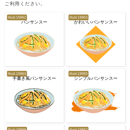
ご利用ください。
illust.19962
illust.19963
バンサンスー
かわいいバンサンスー
illust.19964
illust.19965
手書き風バンサンスー
シンプルバンサンスー
illust.19966
illust.19967