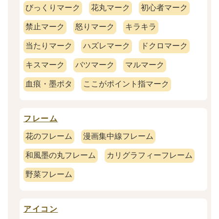
びっくりマーク
花丸マーク
初心者マーク
禁止マーク
怒りマーク
キラキラ
当たりマーク
ハズレマーク
ドクロマーク
キスマーク
バツマーク
マルマーク
血痕・墨ポタ
ここがポイント指マーク
フレーム
花のフレーム
漫画集中線フレーム
和風墨の丸フレーム
カリグラフィーフレーム
野菜フレーム
アイコン