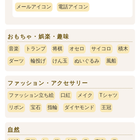
メールアイコン
電話アイコン
おもちゃ・娯楽・趣味
音楽
トランプ
将棋
オセロ
サイコロ
積木
ダーツ
輪投げ
けん玉
ぬいぐるみ
風船
ファッション・アクセサリー
ファッション立ち絵
口紅
メイク
Tシャツ
リボン
宝石
指輪
ダイヤモンド
王冠
自然