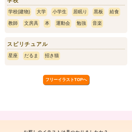
学校
学校(建物)
大学
小学生
居眠り
黒板
給食
教師
文房具
本
運動会
勉強
音楽
スピリチュアル
星座
だるま
招き猫
フリーイラストTOPへ
お探しのイラストは見つかりましたか？