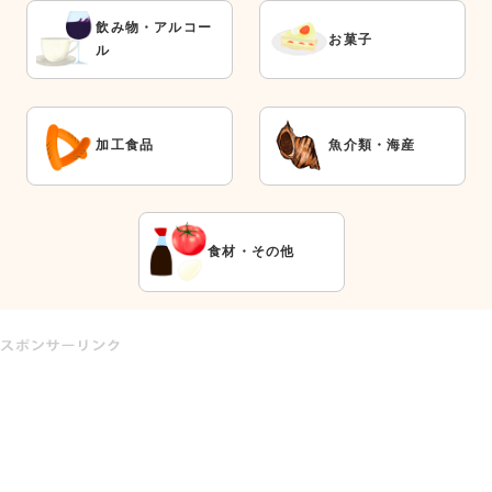
飲み物・アルコー
お菓子
ル
加工食品
魚介類・海産
食材・その他