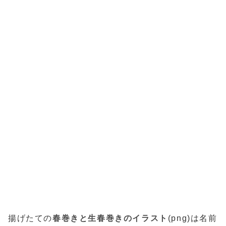
揚げたての
春巻きと生春巻きのイラスト
(png)は名前