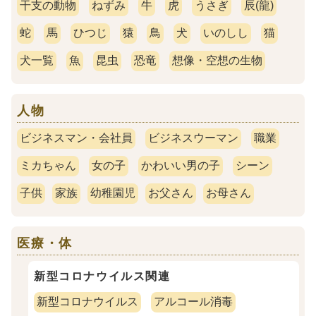
干支の動物
ねずみ
牛
虎
うさぎ
辰(龍)
蛇
馬
ひつじ
猿
鳥
犬
いのしし
猫
犬一覧
魚
昆虫
恐竜
想像・空想の生物
人物
ビジネスマン・会社員
ビジネスウーマン
職業
ミカちゃん
女の子
かわいい男の子
シーン
子供
家族
幼稚園児
お父さん
お母さん
医療・体
新型コロナウイルス関連
新型コロナウイルス
アルコール消毒