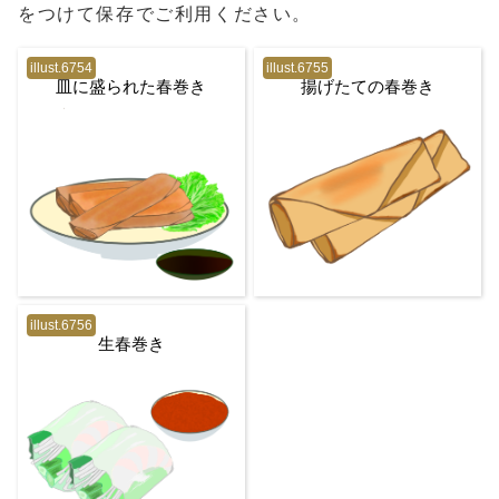
をつけて保存でご利用ください。
illust.6754
illust.6755
皿に盛られた春巻き
揚げたての春巻き
illust.6756
生春巻き