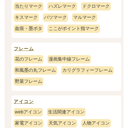
当たりマーク
ハズレマーク
ドクロマーク
キスマーク
バツマーク
マルマーク
血痕・墨ポタ
ここがポイント指マーク
フレーム
花のフレーム
漫画集中線フレーム
和風墨の丸フレーム
カリグラフィーフレーム
野菜フレーム
アイコン
webアイコン
生活関連アイコン
家電アイコン
天気アイコン
人物アイコン