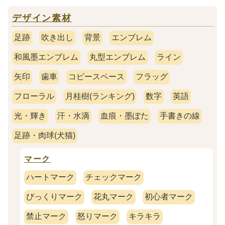
デザイン素材
足跡
吹き出し
背景
エンブレム
和風墨エンブレム
丸型エンブレム
ライン
矢印
歯車
コピースペース
フラッグ
フローラル
月桂樹(ランキング)
数字
英語
光・輝き
汗・水滴
血痕・墨ぽた
手書きの線
足跡・肉球(犬猫)
マーク
ハートマーク
チェックマーク
びっくりマーク
花丸マーク
初心者マーク
禁止マーク
怒りマーク
キラキラ