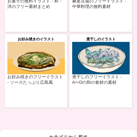
お菓子の無料イラスト - 和・
麻婆豆腐のフリーイラスト -
洋のフリー素材まとめ
中華料理の無料素材
お好み焼きのイラスト
煮干しのイラスト
お好み焼きのフリーイラスト
煮干しのフリーイラスト -
- ソースたっぷり広島風
A〜Dの和の食材の素材
カテゴリから探す