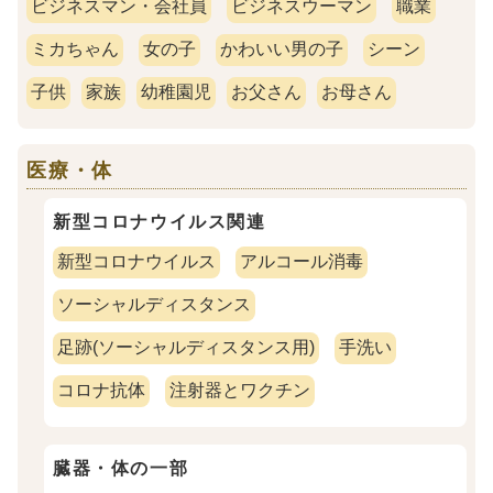
ビジネスマン・会社員
ビジネスウーマン
職業
ミカちゃん
女の子
かわいい男の子
シーン
子供
家族
幼稚園児
お父さん
お母さん
医療・体
新型コロナウイルス関連
新型コロナウイルス
アルコール消毒
ソーシャルディスタンス
足跡(ソーシャルディスタンス用)
手洗い
コロナ抗体
注射器とワクチン
臓器・体の一部