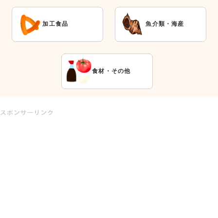
加工食品
魚介類・海産
食材・その他