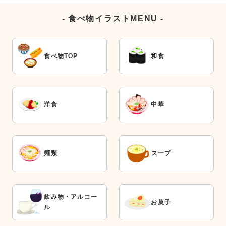
- 食べ物イラストMENU -
食べ物TOP
和食
洋食
中華
麺類
スープ
飲み物・アルコー
お菓子
ル