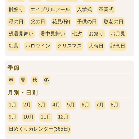
雛祭り
エイプリルフール
入学式
卒業式
母の日
父の日
花見(桜)
子供の日
敬老の日
残暑見舞い
暑中見舞い
七夕
お祭り
お月見
紅葉
ハロウイン
クリスマス
大晦日
記念日
季節
春
夏
秋
冬
月別・日別
1月
2月
3月
4月
5月
6月
7月
8月
9月
10月
11月
12月
日めくりカレンダー(365日)