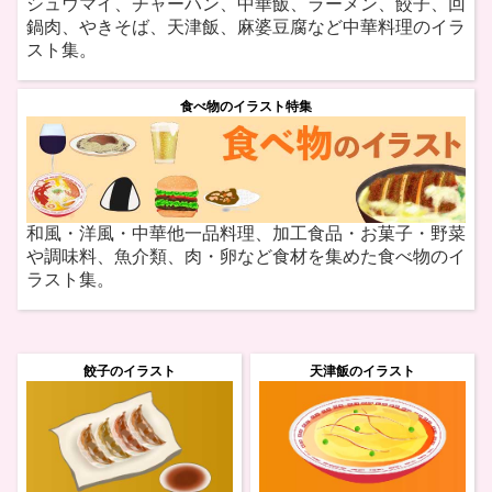
シュウマイ、チャーハン、中華飯、ラーメン、餃子、回
鍋肉、やきそば、天津飯、麻婆豆腐など中華料理のイラ
スト集。
食べ物のイラスト特集
和風・洋風・中華他一品料理、加工食品・お菓子・野菜
や調味料、魚介類、肉・卵など食材を集めた食べ物のイ
ラスト集。
餃子のイラスト
天津飯のイラスト