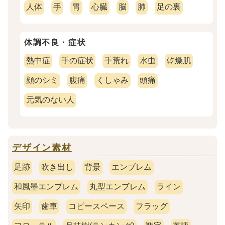
人体
手
胃
心臓
脳
肺
足の裏
体調不良・症状
熱中症
手の症状
手荒れ
水虫
乾燥肌
顔のシミ
腹痛
くしゃみ
頭痛
元気のない人
デザイン素材
足跡
吹き出し
背景
エンブレム
和風墨エンブレム
丸型エンブレム
ライン
矢印
歯車
コピースペース
フラッグ