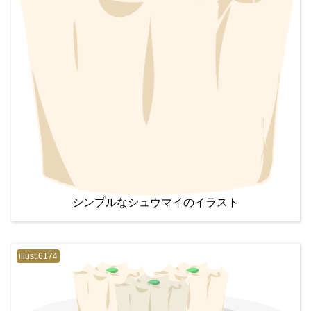
シンプルなシュウマイのイラスト
illust.6174