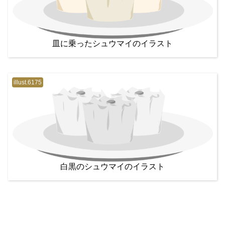
皿に乗ったシュウマイのイラスト
illust.6175
白黒のシュウマイのイラスト